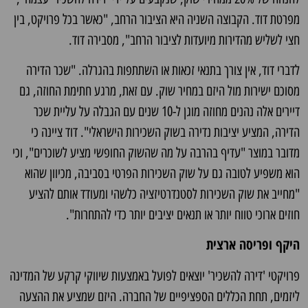
מפרטת דוד. הקבוצה השניה היא הציבור הרחב, "כאשר בכל פרויקט, בין
חצי לשליש מהדירות מיועדות לציבור הרחב", מסבירה דוד.
לדברי דוד, אין צורך בתנאי זכאות או השתתפות בהגרלה. "שכר הדירה
מסוכם ישירות מול היזם במחיר שוק. עם זאת, מרגע חתימת החוזה, גם
דיירים אלה נהנים מחוזה מוגן ל-10 שנים עם הגבלה על עליית שכר
הדירה, המציע יציבות נדירה בשוק השכירות הישראלי". דוד ציינה כי
מדובר במוצר "עדיף בהרבה על מה שהשוק החופשי מציע לשוכרים", וכי
הוא משפיע לטובה גם על שוק השכירות הפרטי בסביבה, מכיוון שהוא
"מחייב את שוק השכירות לסטנדרטיזציה כלשהי ומעודד אותם להציע
חוזים ארוכי טווח יותר או תנאים יציבים יותר כדי להתחרות".
היקף ופריסה ארצית
פרויקטי 'דירה להשכיר' יוצאים לפועל באמצעות שיווקי קרקע של המדינה
ליזמים, תחת הכללים הספציפיים של החברה. היזם שמציע את ההצעה