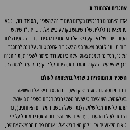
אתגרים והתמודדות
אחד האתגרים המרכזיים בקידום מיזם 'דירה להשכיר', מספרת דוד, "נובע
מהמציאות הכלכלית של השימוש בקרקע בישראל. לדבריה, "השימוש
הטוב ביותר של הקרקע בישראל הוא מגורים למכירה". בנייה למכירה לרוב
רווחית יותר ליזמים מאשר בנייה לשכירות ארוכת טווח. על מנת להתגבר
על כך, המדינה תומכת באופן אקטיבי ומעודדת פיתוח לשכירות, תוך הכרה
בכך שהיא עשויה לקבל תמורה נמוכה יותר על קרקע המיועדת למטרה זו.
השכירות המוסדית בישראל בהשוואה לעולם
דוד התייחסה גם למעמד שוק השכירות המוסדי בישראל בהשוואה
בינלאומית. היא ציינה כי שיעור משקי הבית הגרים בשכירות בישראל
עומד על אחד מכל שלושה (נתון שעלה בשני העשורים האחרונים), נתון
הדומה לעולם המערבי. עם זאת, שוק השכירות המוסדי המנוהל על ידי
גופים מקצועיים עדיין קטן מאוד בישראל. "אנחנו פחות מחמישה אחוזים,