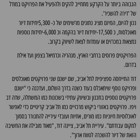
הגבוהה ביותר על הקרקע מתחייב להקים ולהפעיל את הפרויקט במודל
של 'דירה להשכיר'.
נכון להיום, המיזם מציג נתונים מרשימים של כ- 5,300יחידות דיור
מאוכלסות, כ 17,500-יחידות דיור בהקמה וכ 6,000-יחידות נוספות
נמצאות במכרזים או עומדות לצאת לשיווק בקרוב.
הפרויקטים פרוסים ברחבי הארץ, מנהריה וכרמיאל בצפון ועד אילת
בדרום.
דוד התייחסה ספציפית לתל אביב, שם ישנם שני פרויקטים מאוכלסים
ופרויקט נוסף שיתאכלס בעוד כשנה בדרך השלום, ועדכנה כי "ישנם
פרויקטים נוספים בתכנון ובשיווק עתידי בשכונות כמו המשתלה, שדה דב
ויפו. פרויקטים באזורי ביקוש מרכזיים כמו תל אביב קריטיים כדי לאפשר
לאוכלוסיות חיוניות כמו מורים, אחיות ועובדי עירייה להתגורר בסמוך
למקום עבודתם". עיריית תל אביב, ציינה דוד, "מאוד מובילה את החשיבה
הזאת של דיור להשכרה לטווח ארוך".