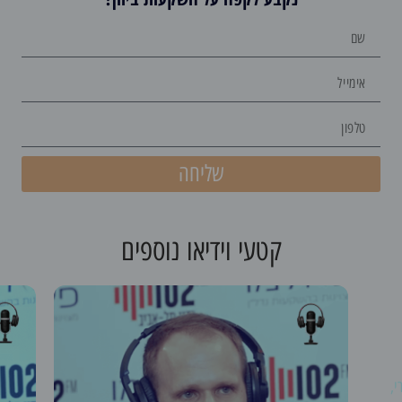
שליחה
קטעי וידיאו נוספים
י,