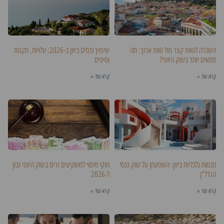
השכרה לטווח קצר מול טווח ארוך: מה
שיפוץ נכסים ביוון ב-2026: עלויות, תקנות
מתאים יותר בשוק היווני?
וטיפים
קרא עוד »
קרא עוד »
מגמות כלכליות ביוון: השפעתן על שוק נכסי
חוקי מיסוי למשקיעים זרים בשוק היווני נכון
הנדל"ן
ל-2026
קרא עוד »
קרא עוד »