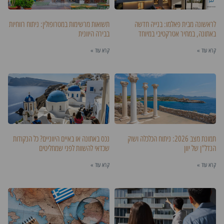
לראשונה מבית פאלמו: בנייה חדשה
תשואות מרשימות במטרופולין: ניתוח רווחיות
באתונה, במחיר אטרקטיבי במיוחד
בבירה היוונית
קרא עוד »
קרא עוד »
תמונת מצב 2026: ניתוח הכלכלה ושוק
נכס באתונה או באיים היווניים? כל הנקודות
הנדל"ן של יוון
שכדאי להשוות לפני שמחליטים
קרא עוד »
קרא עוד »