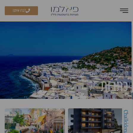
דברו איתנו
דף הבית
»
כתבות
כתבות