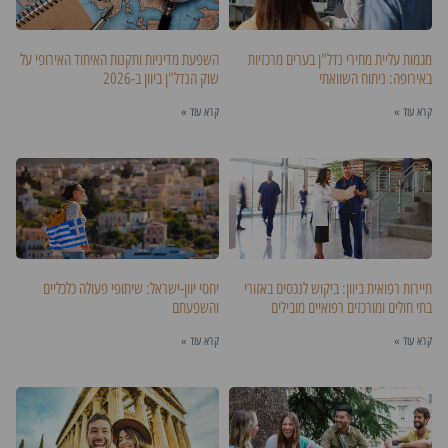
מגמות עליית מחירי נדל"ן בערים מרכזיות
השפעת מדיניות ותקנות האיחוד האירופי על
באירופה: ניתוח השוואתי
שוק הנדל"ן ביוון ב-2026
קרא עוד »
קרא עוד »
תיירות רפואית ביוון: ביקוש לנכסים באזורי
יחסי יוון-ישראל: שיתופי פעולה כלכליים
בתי חולים ומורכזים רפואיים מובילים
והשפעתם
קרא עוד »
קרא עוד »