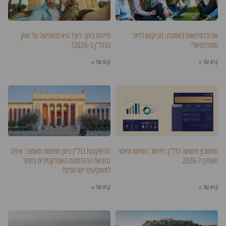
אוניברסיטאות באתונה: הביקוש לדיור
תיירות ביוון: כיצד היא משפיעה על שוק
סטודנטיאלי
הנדל"ן ב-2026?
קרא עוד »
קרא עוד »
מחשבון תשואה נדל"ן: חישוב רווחיות ומיסוי
ההשקעות נדל"ן ביוון תופסות תאוצה: איפה
מעודכן ל-2026
נמצאת ההזדמנות האטרקטיבית ביותר
למשקיעים ישראלים?
קרא עוד »
קרא עוד »