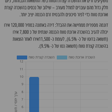
משקיעים זרים את ההשכרה קצרת הטווח בשל התשואות הגבוהות, כיום
חלק גדול מהם עוברים למודל מעורב – שילוב של נכסים בהשכרה קצרת
וארוכת טווח כדי לפזר סיכונים ולהבטיח זרם הכנסה יציב יותר.
דוגמה מספרית ממחישה את ההבדל: דירה באתונה במחיר 120,000 אירו
יכולה להניב בהשכרה ארוכת טווח הכנסה שנתית של כ 7,800 אירו
(תשואה ברוטו של כ- 6.5%), לעומת כ- 11,500אירו לאחר הוצאות
בהשכרה קצרת טווח (תשואה נטו של כ- 9.5%).