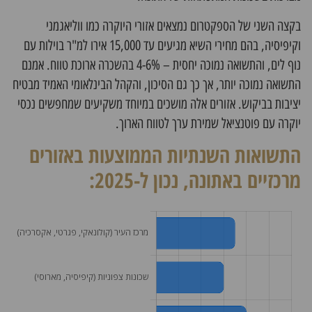
בקצה השני של הספקטרום נמצאים אזורי היוקרה כמו ווליאגמני
וקיפיסיה, בהם מחירי השיא מגיעים עד 15,000 אירו למ"ר בוילות עם
נוף לים, והתשואה נמוכה יחסית – 4-6% בהשכרה ארוכת טווח. אמנם
התשואה נמוכה יותר, אך כך גם הסיכון, והקהל הבינלאומי האמיד מבטיח
יציבות בביקוש. אזורים אלה מושכים במיוחד משקיעים שמחפשים נכסי
יוקרה עם פוטנציאל שמירת ערך לטווח הארוך.
התשואות השנתיות הממוצעות באזורים
מרכזיים באתונה, נכון ל-2025: