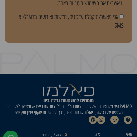
ומאשר/ת את השימוש בעוגיות באתר.
אני מאשר/ת קבלת עדכונים, חדשות ואירועים בדוא"ל/ או
SMS
PALMO היא מקבוצת ההשקעות והיזמות נדל"ן בחו"ל המובילות בישראל ומציעה ללקוחותיה
מעטפת של רכישה, ניהול והשבחת נכסים, תוך מתן שירות שקוף אמין ומקצועי
ראשי
בלוג
מצדה 17, בני ברק