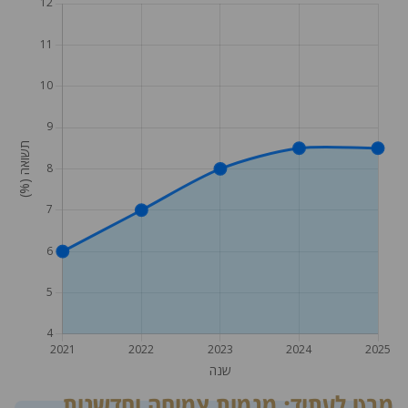
מבט לעתיד: מגמות צמיחה וחדשנות