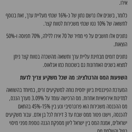
אירו.
כלומר, בשנים אלו נרשם נתון של כ-16% שנתי מעליית ערך, זאת בנוסף
לתשואה של 10% נטו שנתי משכירות לטווח קצר.
נתונים אלו חושבים על פי מחיר של 70 אירו ללילה, 70% תפוסה ו-50%
הוצאות.
נתונים דומים מבחינת עליית ערך ותשואה מהשכרה בטווח קצר ניתן
למצוא בשנים האחרונות גם בשכונות כמו אגלאוס.
השפעות המס והרגולציה: מה שכל משקיע צריך לדעת
המערכת הפיננסית ביוון יחסית נוחה למשקיעים זרים, במיוחד בהשוואה
למדינות אירופאיות אחרות. מס הרכישה עומד על 3.09% מערך הנכס,
מס ההכנסה משכירות הוא פרוגרסיבי ונע בין 15%-45% בהתאם
להכנסה, וישנו פטור ממס שבח עד 3 דירות לכל בן אדם. עבור משקיעים
ישראלים, אמנת המס בין ישראל ליוון מספקת הגנה נוספת מפני מיסוי
כפול והשלמת מס.