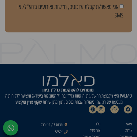
אני מאשר/ת קבלת עדכונים, חדשות ואירועים בדוא"ל/ או
SMS
PALMO היא מקבוצת ההשקעות והיזמות נדל"ן בחו"ל המובילות בישראל ומציעה ללקוחותיה
מעטפת של רכישה, ניהול והשבחת נכסים, תוך מתן שירות שקוף אמין ומקצועי
ראשי
בלוג
מצדה 17, בני ברק
אודות
צור קשר
*5659
פרוייקטים
הצהרת נגישות