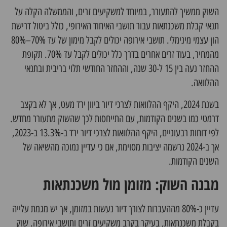
השוק ממשיך להתעורר, במיוחד למשקיעים זרים, והממשלה הקלה על
תנאי קבלת משכנתאות עבור תושבי האיחוד האירופי, כולל ביטול דרישת
הון עצמי מינימלי. תושבי אירופה יכולים לקבל מימון של עד 70%–80%
מהמחיר, בעוד זרים אחרים בדרך כלל יכולים לקבל עד 70%. תקופת
ההחזר נעה בין 15 ל-30 שנה, וההחזר החודשי תלוי בריבית ובתנאי
ההלוואה.
בשנת 2024, היקף ההלוואות לצרכי דיור ביוון ירד מעט, אך לא בקצב
דרמטי כמו בשנים הקודמות, עם התייחסות לכך שהשוק מתעורר מחדש.
לפי דוחות רבעוניים, היקף ההלוואות לצרכי דיור ירד ב-13.3% ב-2023,
אך ב-2024 נרשמה יציבות מסוימת, אם כי עדיין נמוכה מהשיאה של
השנים הקודמות.
מבנה השוק: מזומן מול משכנתאות
עדיין כ-80% מההעברות לצורך דיור נעשות במזומן, אך יש מגמת עלייה
בקבלת משכנתאות, בעיקר בקרב משקיעים זרים ותושבי אירופה. שוק