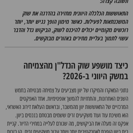
תשובה קצרה:
התאוששות הכלכלה היוונית מחזירה בהדרגה את שוק
המשכנתאות לפעילות. כאשר מימון הופך נגיש יותר, יותר
רוכשים מקומיים יכולים להיכנס לשוק, הביקוש גדל והדבר
עשוי לתמוך בעליית מחירים באזורים מבוקשים.
כיצד מושפע שוק הנדל"ן מהצמיחה
במשק היווני ב-2026?
נתוני המאקרו והמיקרו של יוון מצביעים על צמיחה מבטיחה בחמש
השנים האחרונות, והתחזיות להמשך אופטימיות. אחד האפקטים
המרכזיים של התאוששות יוון מהמשבר, ובראשם העלאת דירוג האשראי,
הוא משיכת עוד ועוד משקיעים זרים ששמים מבטחם בנכסים ביוון.
אפקט זה מעלה את הביקושים, מה שגורם לעלייה במחירי הדיור.
קניית
בית ביוון הופכת לאטרקטיבית יותר
ויותר עבור משקיעים זרים, הן בזכות