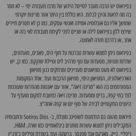
בפיראוס יש הרבה מעבר לטייטל הידוע של מרכז תעבורה ימי – לא חסר
בה מה לראות והיכן לבלות. היא כוללת בין היתר אזור מרינות יוקרתי
שמושך אליו גם אוכלוסיה אמידה ואנשי עסקים, כמו כן לא חסרים תיירים
שירצו ללון בפיראוס לילה או שניים לפני לקיחת מעבורת לאי כזה או
אחר, או בדרכם חזרה לאתונה.
בפיראוס ניתן למצוא עשרות טברנות על חוף הים, פאבים, מועדונים,
שדרות חנויות, מסעדות עם נוף מרהיב לים וטיילת שוקקת. כמו כן, יש
בפיראוס לא מעט מוזיאונים מעניינים ומרתקים כגון מוזיאון
הארכיאולוגיה, המוזיאון הימי, מוזיאון הרכבות ועוד. אחד המקומות
המפורסמים בה הוא "מרינה זיאה", אזור עם יאכטות מהודרות שעוגנות
לצד בתי קפה, ברים ומסעדות. מרינה זיאה נחשבת למקום מועדף על
היוונים המקומיים לבירה של סוף יום או קפה אחה"צ.
פיראוס מהווה גם הזדמנות לשופינג מוצלח, ב- Sotiros Dios ורחובותיה
המקבילים ניתן למצוא עשרות מותגים בינלאומיים כמו זארה, H&M,
ריפליי, נייק, מארקס אנד ספנסר, ברשקה ועוד.בשדרת וסיליוס ג'ורג'יו