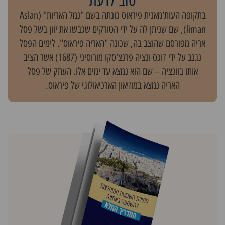
טוב לדעת
בתקופה העות'מאנית פיראוס כונתה בשם "נמל האריות" (Aslan
liman), שם שניתן לה על ידי הטורקים שכבשו את יוון בשל פסל
אריה מפורסם שהוצב בה, שכונה "האריה פיראוס". לימים הפסל
נגנב על ידי דוכס ונציה פרנצ'סקו מורוסיני (1687) אשר הציב
אותו בוונציה – שם הוא נמצא עד ימים אלו. העתק של פסל
האריה נמצא במוזיאון הארכיאולוגי של פיראוס.