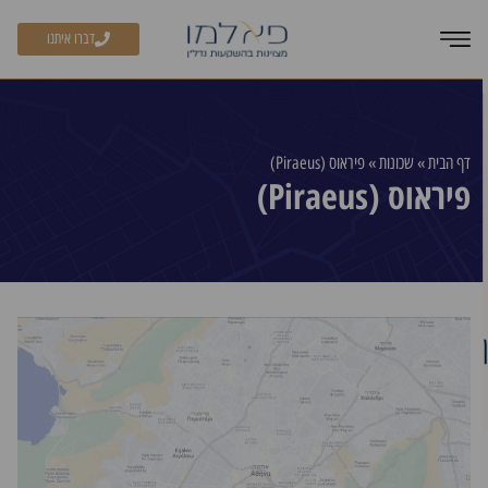
דברו איתנו
דף הבית
»
שכונות
»
פיראוס (Piraeus)
פיראוס (Piraeus)