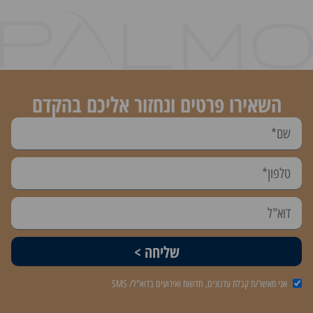
השאירו פרטים ונחזור אליכם בהקדם
שליחה >
אני מאשר/ת קבלת עדכונים, חדשות ואירועים בדוא"ל/ SMS