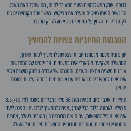
בנוסף, שוק המשכנתאות היווני מתעורר לחיים, מה שמגדיל את מעגל
הרוכשים הפוטנציאליים ומעלה את הביקוש. כאשר יותר מקומיים יכולים
לקנות דירות, הלחץ על המחירים כלפי מעלה רק מתגבר.
המגמות החיוביות צפויות להמשיך
יוון נהנית מכמה מגמות חיוביות שצפויות להמשיך לטווח הארוך.
הממשלה משקיעה מיליארדי אירו בתשתיות, פרויקטים של התחדשות
עירונית משנים את פני הערים, והמגמה של עבודה מרחוק מושכת אלפי
אירופאים לחפש דירות באזורים עם איכות חיים גבוהה ועלויות נמוכות
יחסית.
התיירות, שכבר כיום מביאה מעל 36 מיליון מבקרים בשנה למדינה (8.5-
9 מיליון לאתונה בלבד בכל שנה), צפויה להמשיך לגדול. יוון הפכה ליעד
אירופאי מוביל לחופשות, עם חופים מדורגים בין הטובים בעולם, אתרים
היסטוריים ייחודיים, ומחירים תחרותיים המושכים תיירים מכל העולם.