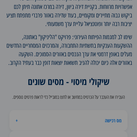
אפשרויות מרווחות.
בקניית דירה ביוון
, דירה במרכז אתונה תיתן לכם
ביקוש גבוה מתיירים ומקומיים, בעוד שדירה באזור פרברי מתפתח תציע
יציבות רבה יותר ופוטנציאל עליית ערך משמעותי.
שימו לב למגמות הפיתוח העירוני: פרויקט "הליניקון" באתונה,
ההשקעות הענקיות בתשתיות התחבורה, והמרכזים המסחריים החדשים
מעלים באופן דרמטי את ערך הנכסים באזורים הסמוכים. השקעה
באזורים אלה כיום יכולה להניב תשואות יוצאות דופן כבר בעתיד הקרוב.
שיקולי מיסוי - מסים שונים
העבירו את העכבר על הכרטיס במחשב או לחצו במובייל כדי לראות פרטים נוספים.
מס רכישה
+