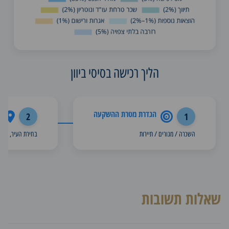
הליך רכישה בסיסי ביוון
הגדרת מטרת ההשקעה
ב
2
1
השכרה / מגורים / תיירות
בחירת העיר, אזור,
שאלות תשובות