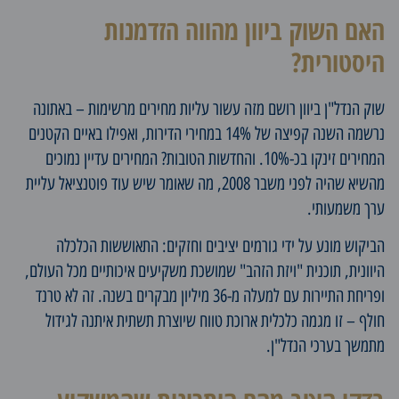
האם השוק ביוון מהווה הזדמנות
היסטורית?
שוק
הנדל"ן ביוון
רושם מזה עשור עליות מחירים מרשימות – באתונה
נרשמה השנה קפיצה של 14% במחירי הדירות, ואפילו באיים הקטנים
המחירים זינקו בכ-10%. והחדשות הטובות? המחירים עדיין נמוכים
מהשיא שהיה לפני משבר 2008, מה שאומר שיש עוד פוטנציאל עליית
ערך משמעותי.
הביקוש מונע על ידי גורמים יציבים וחזקים: התאוששות הכלכלה
היוונית, תוכנית "ויזת הזהב" שמושכת משקיעים איכותיים מכל העולם,
ופריחת התיירות עם למעלה מ-36 מיליון מבקרים בשנה. זה לא טרנד
חולף – זו מגמה כלכלית ארוכת טווח שיוצרת תשתית איתנה לגידול
מתמשך בערכי הנדל"ן.