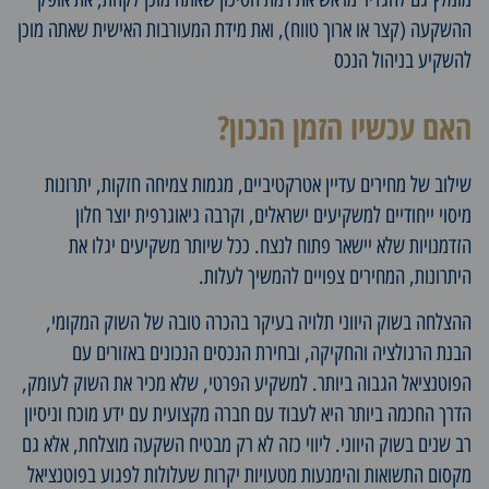
ההשקעה (קצר או ארוך טווח), ואת מידת המעורבות האישית שאתה מוכן
להשקיע בניהול הנכס
האם עכשיו הזמן הנכון?
שילוב של מחירים עדיין אטרקטיביים, מגמות צמיחה חזקות, יתרונות
מיסוי ייחודיים למשקיעים ישראלים, וקרבה גיאוגרפית יוצר חלון
הזדמנויות שלא יישאר פתוח לנצח. ככל שיותר משקיעים יגלו את
היתרונות, המחירים צפויים להמשיך לעלות.
ההצלחה בשוק היווני תלויה בעיקר בהכרה טובה של השוק המקומי,
הבנת הרגולציה והחקיקה, ובחירת הנכסים הנכונים באזורים עם
הפוטנציאל הגבוה ביותר. למשקיע הפרטי, שלא מכיר את השוק לעומק,
הדרך החכמה ביותר היא לעבוד עם חברה מקצועית עם ידע מוכח וניסיון
רב שנים בשוק היווני. ליווי כזה לא רק מבטיח השקעה מוצלחת, אלא גם
מקסום התשואות והימנעות מטעויות יקרות שעלולות לפגוע בפוטנציאל