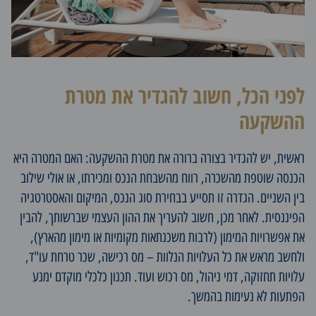
לפני הכל, חשוב להגדיר את מטרת
ההשקעה
ראשית, יש להגדיר בצורה ברורה את מטרת ההשקעה: האם המטרה היא
הכנסה שוטפת מהשכרה, רווח מהשבחת הנכס ומכירתו, או אולי שילוב
בין השניים. הגדרה זו תסייע בבחירת סוג הנכס, המיקום והאסטרטגיה
הפיננסית. לאחר מכן, חשוב להעריך את ההון העצמי שברשותך, להבין
את אפשרויות המימון (לרבות משכנתאות מקומיות או מימון מהארץ),
ולחשב מראש את כל העלויות הנלוות – מס רכישה, שכר טרחת עו"ד,
עלויות תחזוקה, דמי ניהול, מס רכוש ועוד. תכנון כלכלי מוקדם ימנע
הפתעות לא נעימות בהמשך.