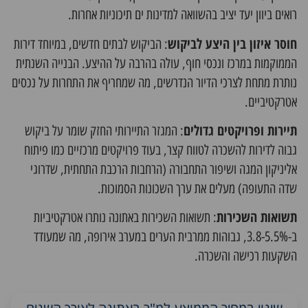
רואים ביוון יעד יציב בהשוואה למדינות ים תיכוניות אחרות.
חוסר איזון בין היצע לביקוש
: הביקוש לבתים חדשים, במיוחד דירות
הממוקמות במרכז ונכסי חוף, עולה בהרבה על ההיצע. הבנייה השנתית
נותרת מתחת לצרכי הדיור הנדרשים, מה שמחריף את התחרות על נכסים
אטרקטיביים.
תיירות ופרויקטים גדולים
: המגזר התיירותי החזק שומר על ביקוש
גבוה לדירות להשכרה לטווח קצר, בעוד פרויקטים מרכזיים כמו פיתוח
אליניקון המגה ושיפור התחבורה (הרחבות הרכבת התחתית, שדרוגי
שדה התעופה) מעלים את ערך השכונות הסמוכות.
תשואות השכירות
: תשואות השכירות באתונה נותרו אטרקטיביות
ב-3.8-5.5%, גבוהות ממרבית הערים במערב אירופה, מה שמעודד
השקעות רכישה והשכרה.