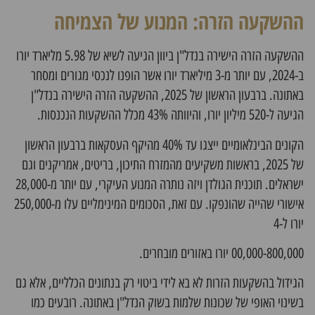
ההשקעה הזרה: המנוע של הצמיחה
ההשקעה הזרה הישירה
בנדל"ן ביוון
הגיעה לשיא של 5.98 מליארד יורו
ב-2024, עם יותר מ-3 מיליארד יורו אשר הופנו לנכסי מגורים ומסחר
באתונה. ברבעון הראשון של 2025, ההשקעה הזרה הישירה בנדל"ן
הגיעה ל-520 מיליון יורו, והיוותה 43% מכלל ההשקעות הנכנסות.
הקונים הבינלאומיים ייצגו עד 40% מהיקף העסקאות ברבעון הראשון
של 2025, בראשות משקיעים מהמזרח התיכון, בריטים, אמריקנים וגם
ישראלים. תוכנית הגולדן ויזה נותרה המנוע העיקרי, עם יותר מ-28,000
אישורי שהייה שהונפקו. עם זאת, הסכומים המינימליים עלו מ-250,000
יורו ל-4
00,000-800,000 יורו באזורים מובחרים.
הגידול בהשקעות הזרות לא בא לידי ביטוי רק בנתונים הכלליים, אלא גם
בשינוי האופי של שכונות שלמות בשוק
הנדל"ן באתונה
. רובעים כמו