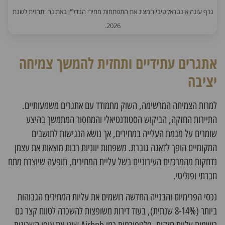
גרף עוגה אינטראקטיבי המציג את התפתחות מחירי הנדל"ן באתונה ותחזית לשנת
2026.
אתגרים עתידיים ותחזית להמשך צמיחה
יציבה
למרות הצמיחה המרשימה, השוק מתמודד עם אתגרים משמעותיים.
התיירות החזקה, הביקוש הסטודנטיאלי והמחסור המתמשך בהיצע
שומרים על מגמת העלייה במחירים, אך נושא הנגישות לתושבים
המקומיים הופך לדאגה גוברת. משפחות יווניות רבות מוצאות את עצמן
נדחקות מהמרכזים העירוניים בשל עליית המחירים, תופעה שיוצרת מתח
חברתי ופוליטי.
נכסי הפרימיום והבנייה החדשה רושמים את עליות המחירים הגבוהות
ביותר (8-14% שנתית), בעוד דירות משופצות להשכרה לטווח קצר גם