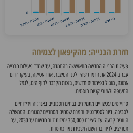
חזרת הבנייה: מהקיפאון לצמיחה
פעילות הבנייה החדשה התאוששה בהתמדה, עד שמדד פעילות הבנייה
עבר ב-2024 את הרמות שהיו לפני המשבר. אזור אטיקה, בעיקר דרום
אתונה, מוביל בפיתוחים חדשים, בזכות הקרבה לחוף הים, לנמל
התעופה ולאזורי קניות תוססים.
פרויקטים עכשוויים מתמקדים בבתים חסכוניים באנרגיה וידידותיים
לסביבה, דיור לסטודנטים והמרת שטחים מסחריים למגורים. הממשלה
היוונית קבעה יעד ליצירת 350,000 יחידות דיור חדשות עד 2030, עם
תמריצים לדיור בר השגה ושכירות ארוכת טווח.