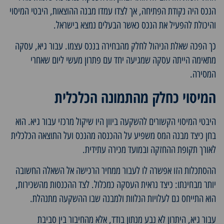
הנכס היה נקודת הפתיחה, אך לצדו עמדו מבנה ההוצאות, היבטי המיסוי
והיכולת להפעיל את הנכס כאשר הבעלים נמצא בישראל.
כך הפכה שאלת הניהול לחלק מהבחירה בנכס עצמו. עבור גיא, עסקה
מתאימה הייתה עסקה שמגיעה יחד עם פתרון מעשי ליום שאחרי
המסירה.
המיסוי כחלק מהתמונה הכלכלית
היבטי המיסוי הקשורים להשקעה ביוון היו שיקול מרכזי עבור גיא. הוא
בחן כיצד מבנה המס משפיע על ההכנסה מהנכס ועל התוצאה הכלכלית
לאורך תקופת ההחזקה ובמועד מכירה עתידית.
ההסתכלות הזו אפשרה לו לעבור ממחיר הרכישה אל השאלה החשובה
יותר מבחינתו: כיצד נראית העסקה כמכלול. לצד ההכנסות מהשכירות,
הוא התייחס גם לעלויות הנלוות ולמבנה שבו ההשקעה מתנהלת.
עבור גיא, היתרון לא נבע מנתון בודד, אלא מהחיבור בין סביבת