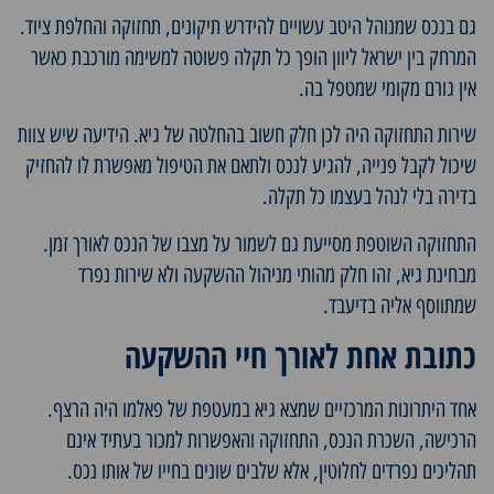
גם בנכס שמנוהל היטב עשויים להידרש תיקונים, תחזוקה והחלפת ציוד.
המרחק בין ישראל ליוון הופך כל תקלה פשוטה למשימה מורכבת כאשר
אין גורם מקומי שמטפל בה.
שירות התחזוקה היה לכן חלק חשוב בהחלטה של גיא. הידיעה שיש צוות
שיכול לקבל פנייה, להגיע לנכס ולתאם את הטיפול מאפשרת לו להחזיק
בדירה בלי לנהל בעצמו כל תקלה.
התחזוקה השוטפת מסייעת גם לשמור על מצבו של הנכס לאורך זמן.
מבחינת גיא, זהו חלק מהותי מניהול ההשקעה ולא שירות נפרד
שמתווסף אליה בדיעבד.
כתובת אחת לאורך חיי ההשקעה
אחד היתרונות המרכזיים שמצא גיא במעטפת של פאלמו היה הרצף.
הרכישה, השכרת הנכס, התחזוקה והאפשרות למכור בעתיד אינם
תהליכים נפרדים לחלוטין, אלא שלבים שונים בחייו של אותו נכס.