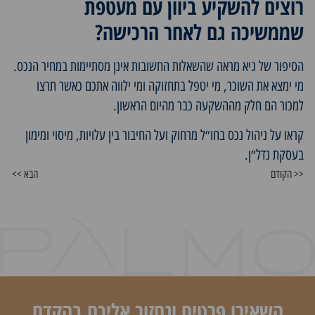
רוצים להשקיע ביוון עם מעטפת
שממשיכה גם לאחר הרכישה?
הסיפור של גיא מראה שהשאלות החשובות אינן מסתיימות במחיר הנכס.
מי ימצא את השוכר, מי יטפל בתחזוקה ומי ילווה אתכם כאשר תרצו
למכור הם חלק מההשקעה כבר מהיום הראשון.
קראו על
ניהול נכס בחו״ל מרחוק
ועל החיבור בין
עלויות, מיסוי ומימון
בעסקת נדל״ן
.
<< הקודם
הבא >>
השאירו פרטים ונחזור אליכם בהקדם