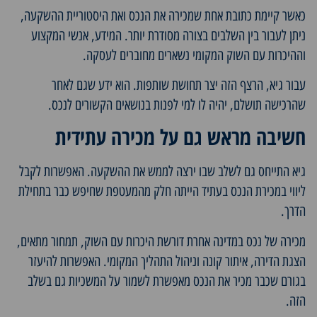
כאשר קיימת כתובת אחת שמכירה את הנכס ואת היסטוריית ההשקעה,
ניתן לעבור בין השלבים בצורה מסודרת יותר. המידע, אנשי המקצוע
וההיכרות עם השוק המקומי נשארים מחוברים לעסקה.
עבור גיא, הרצף הזה יצר תחושת שותפות. הוא ידע שגם לאחר
שהרכישה תושלם, יהיה לו למי לפנות בנושאים הקשורים לנכס.
חשיבה מראש גם על מכירה עתידית
גיא התייחס גם לשלב שבו ירצה לממש את ההשקעה. האפשרות לקבל
ליווי במכירת הנכס בעתיד הייתה חלק מהמעטפת שחיפש כבר בתחילת
הדרך.
מכירה של נכס במדינה אחרת דורשת היכרות עם השוק, תמחור מתאים,
הצגת הדירה, איתור קונה וניהול התהליך המקומי. האפשרות להיעזר
בגורם שכבר מכיר את הנכס מאפשרת לשמור על המשכיות גם בשלב
הזה.