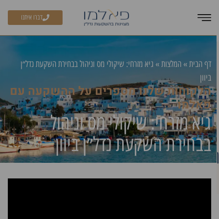
דברו איתנו
דף הבית
»
המלצות
»
גיא מזרחי: שיקולי מס וניהול בבחירת השקעת נדל״ן
ביוון
הלקוחות שלנו מספרים על ההשקעה עם
פאלמו
גיא מזרחי: שיקולי מס וניהול
בבחירת השקעת נדל״ן ביוון