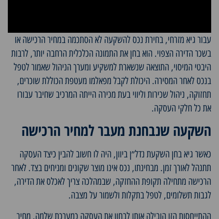
עבור גיא מזרחי, בחירת נכס להשקעה לא הסתכמה במחיר הרכישה או
בשכר הדירה הצפוי. הוא בחן את התמונה הכלכלית הרחבה יותר, לרבות
היבטי המיסוי, התוצאה שנשארת למשקיע ומערך הניהול שאמור לטפל
בנכס לאחר המסירה. היכולת לקבל מפאלמו מעטפת הכוללת שוכרים,
תחזוקה, ניהול שכירות וליווי בעת מכירה הייתה המרכיב שחיבר עבורו
את כל חלקי העסקה.
השקעה שנבחנת מעבר למחיר הרכישה
כאשר גיא בחן
השקעת נדל״ן ביוון
, היה לו חשוב להבין כיצד העסקה
תתנהל לאורך זמן. מבחינתו, נכס אינו מוצר שקונים ומניחים בצד. לאחר
הרכישה מתחילה תקופת ההחזקה, שבמהלכה צריך לאכלס את הדירה,
לגבות תשלומים, לטפל בתקלות ולשמור על מצבה.
ההתייחסות הזו הובילה אותו לבחון את העסקה כמערכת שלמה. מחיר