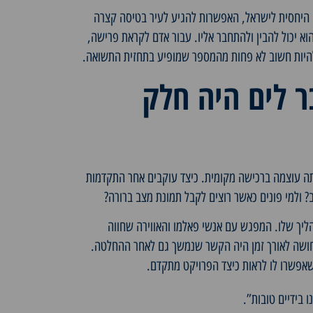
היחסית לישראל, האפשרות להגיע לעיר בטיסה קצרה
א יכול להבין ולהתחבר אליו. עבור אדם לקראת פרישה,
י להיות חשוב לא פחות מהמספר שמופיע בתחזית התשואה.
לים היה חלק
ה עוצמה ברכישה מקומית. כיצד עוקבים אחר התקדמות
? ולמי פונים כאשר רוצים לקבל תמונת מצב ברורה?
יך שלו. המפגש עם אנשי פאלמו והאווירה שחווה
חושה לאורך זמן היה הקשר שנמשך גם לאחר ההחלטה.
שאפשרו לו לראות כיצד הפרויקט מתקדם.
 בידיים טובות”.