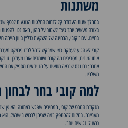
משתנות
במהלך שנות העבודה קל לדחות החלטות הנוגעות לכסף שנצב
בצורה מעשית יותר כיצד לשמור על ההון, האם נכון להפנות
בחיים. עבור קובי, הבחינה של
השקעת נדל״ן ביוון
הייתה חל
קובי לא הגיע לעסקה כמי שמבקש לנהל לבדו פרויקט מעבר 
אותו זמינים, מסבירים מה קורה ושומרים אותו מעודכן. זו
אחרת: גם נכס שנראה מתאים על הנייר אינו מספיק אם המשקי
משלביו.
למה קובי בחר לבחון
מנקודת המבט של קובי, המחירים שפגש באתונה והאופן שב
מעניינת. במקום להסתפק במה שניתן לרכוש בישראל, הוא בח
נראו לו נגישים יותר.