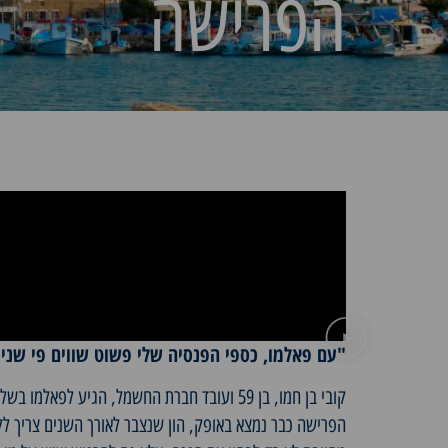
הפרישה
"עם פאלמו, כספי הפנסיה שלי פשוט שווים פי שניי
קובי בן חמו, בן 59 ועובד חברת החשמל, הגיע 
הפרישה כבר נמצא באופק, הון שנצבר לאורך השנים צריך לק