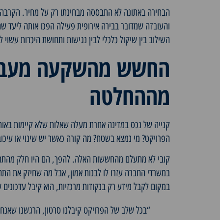
הבחירה באתונה לא התבססה מבחינתו רק על מחיר. הקרבה 
והעובדה שמדובר בבירה אירופית פעילה הפכו אותה ליעד שהו
השילוב בין שיקול כלכלי לבין נגישות ותחושת היכרות עשו
החשש מהשקעה מעבר 
מההחלטה
קנייה של נכס במדינה אחרת מעלה שאלות שלא קיימות באות
הפרויקט? מי נמצא בשטח? מה קורה כאשר יש שינוי או עיכוב
קובי לא מתעלם מהחששות האלה. להפך, הם היו חלק מהתהל
במשרדי החברה עזרו לו לבנות אמון, אבל מה שחיזק את הת
במקום לקבל מידע רק בנקודות מרכזיות, הוא קיבל עדכונים 
“בכל שלב של הפרויקט קיבלנו סרטון, הרגשנו שאנחנו