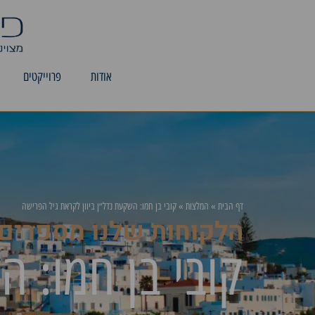
אודות
פרוייקטים
דף הבית
»
המלצות
»
קובי בן חמו: השקעת נדל״ן ביוון לקראת גיל הפרישה
הלקוחות שלנו מספרים
קובי בן חמו: ה