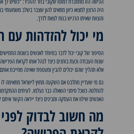
הגישה הזו מתחברת למוטו שקובי בחר להזכיר: “כשיש לך א
היה הרצון למצוא כיוון מתאים להון שצבר בשלב משמעותי ב
והצוות שאיתו הרגיש בנוח לצאת לדרך.
מי יכול להזדהות עם ה
הסיפור של קובי יכול לדבר במיוחד לאנשים בשנות החמישים
שנות העבודה וכעת בוחנים כיצד לנהל אותו לקראת הפרישה.
אלא תהליך שהם יכולים להבין ומעטפת שאינה מחייבת אותם 
גם מי שעדיין מתלבט אם השקעה מחוץ לישראל מתאימה לו יכ
להחלטה כשכל סימני השאלה כבר נעלמו. לעיתים ההתקדמות
האנשים שילוו את העסקה ומבינים כיצד ייראה הקשר איתם 
מה חשוב לבדוק לפני 
לקראת הפרישה?