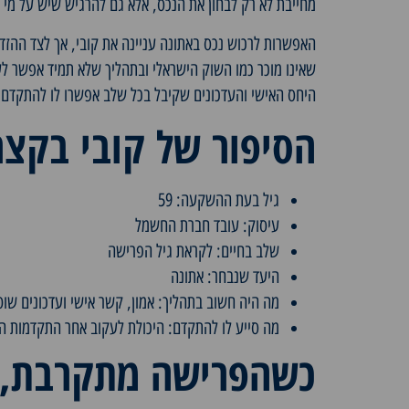
מחייבת לא רק לבחון את הנכס, אלא גם להרגיש שיש על מי ל
האפשרות לרכוש נכס באתונה עניינה את קובי, אך לצד ההז
שאינו מוכר כמו השוק הישראלי ובתהליך שלא תמיד אפשר לע
היחס האישי והעדכונים שקיבל בכל שלב אפשרו לו להתקדם 
הסיפור של קובי בקצר
גיל בעת ההשקעה: 59
עיסוק: עובד חברת החשמל
שלב בחיים: לקראת גיל הפרישה
היעד שנבחר: אתונה
מה היה חשוב בתהליך: אמון, קשר אישי ועדכונים שו
מה סייע לו להתקדם: היכולת לעקוב אחר התקדמות ה
כשהפרישה מתקרבת, 