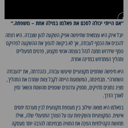
״אם הייתי יכולה לסכם את פאלמו במילה אחת – משפחה.״
יובל איזק היא עצמאית שחיפשה אפיק השקעה להון שצברה. היא רצתה
להכניס את הכסף לעבודה, אך לא ביקשה להפוך את ההשקעה לפרויקט
נוסף שידרוש ממנה לנהל בעצמה אנשי מקצוע, פרטים תפעוליים
ותהליך המתרחש במדינה אחרת.
היא חיפשה שותפים מקצועיים שיעשו עבורה, כהגדרתה, את ״העבודה
השחורה״. מבחינתה, המשמעות הייתה לקבל צוות שמרכז את התהליך,
מציג נתונים מדויקים, מספק עדכונים שוטפים מהשטח ונשאר זמין
לאורך הדרך.
בפאלמו היא מצאה שילוב בין מעטפת מקצועית לבין מערכת יחסים
אישית. המקצועיות והשקיפות ענו על הצורך התפעולי שלה, ואילו
תחושת הקהילתיות הפכה את החוויה מבחינתה להרבה יותר מעסקה