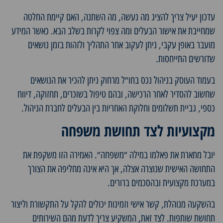
עדכון יעיל צריך להציג מה נעשה, מה השתנה, האם קיימת החלטה
שמחייבת את אישור הבעלים ומה צפוי לקרות בשלב הבא. כאשר המידע
מועבר באופן עקבי, ניתן לעקוב אחר התהליך ולזהות בזמן נושאים
שדורשים התייחסות.
בעמוד העוסק ב
ניהול נכס בחו״ל מרחוק
ניתן להכיר את הנושאים
שחשוב להסדיר לאחר הרכישה, ובהם טיפול בשוכרים, תחזוקה, דיווח
כספי, גביית תשלומים וחלוקת האחריות בין הבעלים לחברת הניהול.
מקצועיות לצד תחושת משפחה
יובל מתארת את פאלמו במילה ״משפחה״. האמירה הזו משקפת את
התחושה האישית שנוצרה אצלה, אך היא אינה מחליפה את הצורך
במערכת מקצועית ובהסכמים ברורים.
בהשקעה מנוהלת, קשר אישי וזמינות יכולים להקל על התקשורת וליצור
תחושת שותפות. לצד זאת, המשקיע צריך לדעת מהם השירותים