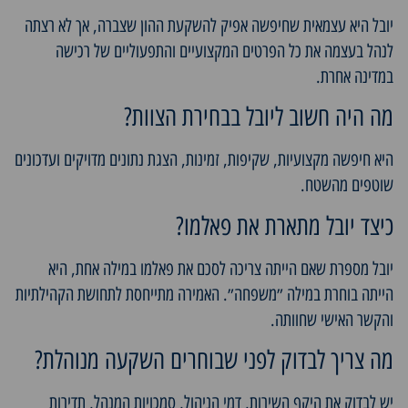
יובל היא עצמאית שחיפשה אפיק להשקעת ההון שצברה, אך לא רצתה
לנהל בעצמה את כל הפרטים המקצועיים והתפעוליים של רכישה
במדינה אחרת.
מה היה חשוב ליובל בבחירת הצוות?
היא חיפשה מקצועיות, שקיפות, זמינות, הצגת נתונים מדויקים ועדכונים
שוטפים מהשטח.
כיצד יובל מתארת את פאלמו?
יובל מספרת שאם הייתה צריכה לסכם את פאלמו במילה אחת, היא
הייתה בוחרת במילה ״משפחה״. האמירה מתייחסת לתחושת הקהילתיות
והקשר האישי שחוותה.
מה צריך לבדוק לפני שבוחרים השקעה מנוהלת?
יש לבדוק את היקף השירות, דמי הניהול, סמכויות המנהל, תדירות