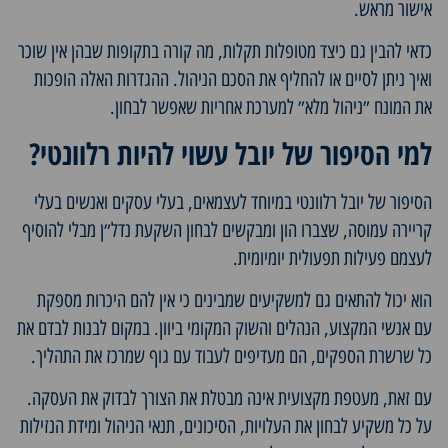
אישור מראש.
כדאי להבין גם כיצד מטופלות תקלות, מה קורה בתקופות שבהן אין שוכר
ואיך ניתן לסיים או להחליף את הסכם הניהול. ההגדרות האלה הופכות
את המונח ״ניהול מלא״ למערכת אחריות שאפשר לבחון.
למי הסיפור של יובל עשוי להיות רלוונטי?
הסיפור של יובל רלוונטי במיוחד לעצמאים, בעלי עסקים ואנשים בעלי
קריירה עמוסה, שצברו הון ומבקשים לבחון השקעת נדל״ן מבלי להוסיף
לעצמם פעילות תפעולית יומיומית.
הוא יכול להתאים גם למשקיעים שמבינים כי אין להם היכרות מספקת
עם אנשי המקצוע, הנהלים והשוק המקומי ביוון. במקום לבנות לבדם את
כל שרשרת הספקים, הם מעדיפים לעבוד עם גוף שמרכז את התהליך.
עם זאת, מעטפת מקצועית אינה מבטלת את הצורך לבדוק את העסקה.
על כל משקיע לבחון את העלויות, הסיכונים, תנאי הניהול ומידת הנזילות