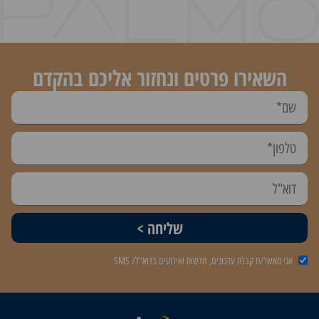
השאירו פרטים ונחזור אליכם בהקדם
שליחה >
אני מאשר/ת קבלת עדכונים, חדשות ואירועים בדוא"ל/ SMS