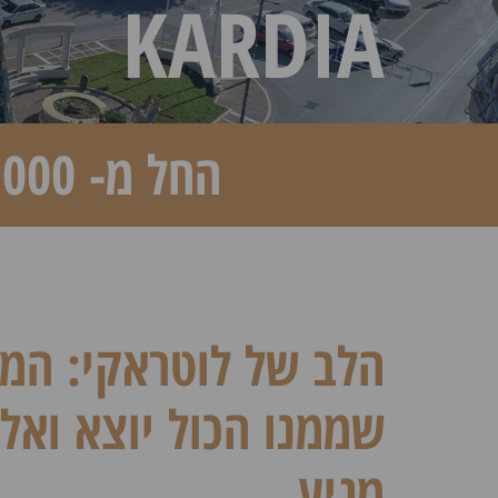
KARDIA
החל מ- 300,000 ₪ - מחירים מיוחדים ב- PRE SALE
הלב של לוטראקי: המ
שממנו הכול יוצא ואלי
מגיע