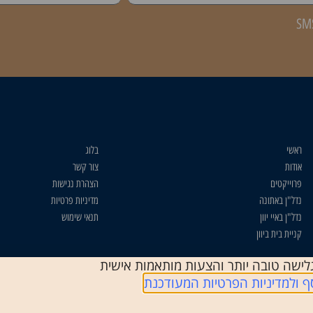
ראשי
בלוג
אודות
צור קשר
פרוייקטים
הצהרת נגישות
נדל"ן באתונה
מדיניות פרטיות
נדל"ן באיי יוון
תנאי שימוש
קניית בית ביוון
י לספק לך חוויית גלישה טובה יותר והצעות מותאמות אישית
ף ולמדיניות הפרטיות המעודכנת