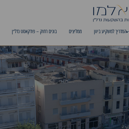
המדריך למשקיע ביוון
ממליצים
בונים רחוק – פודקאסט נדל״ן