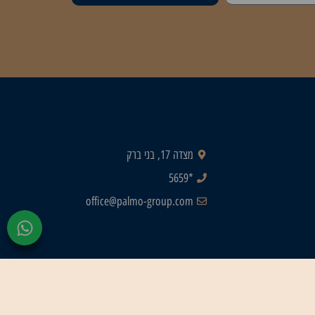
מצדה 17, בני ברק
*5659
office@palmo-group.com
צור
קשר