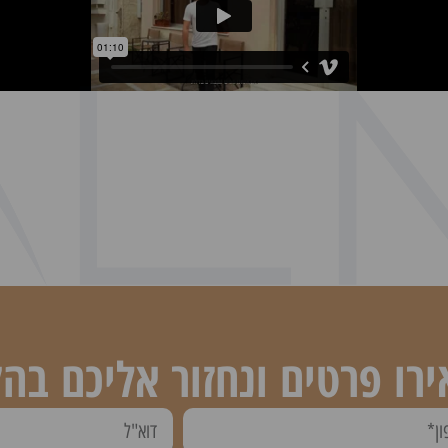
רו פרטים ונחזור אליכם בה