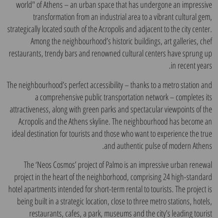
world" of Athens – an urban space that has undergone an impressive
transformation from an industrial area to a vibrant cultural gem,
strategically located south of the Acropolis and adjacent to the city center.
Among the neighbourhood’s historic buildings, art galleries, chef
restaurants, trendy bars and renowned cultural centers have sprung up
in recent years.
The neighbourhood’s perfect accessibility – thanks to a metro station and
a comprehensive public transportation network – completes its
attractiveness, along with green parks and spectacular viewpoints of the
Acropolis and the Athens skyline. The neighbourhood has become an
ideal destination for tourists and those who want to experience the true
and authentic pulse of modern Athens.
The ‘Neos Cosmos’ project of Palmo is an impressive urban renewal
project in the heart of the neighborhood, comprising 24 high-standard
hotel apartments intended for short-term rental to tourists. The project is
being built in a strategic location, close to three metro stations, hotels,
restaurants, cafes, a park, museums and the city’s leading tourist