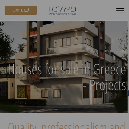
דברו איתנו
ראשי
הרצאות
Houses for sale in Greece
- Projects
Quality, professionalism and