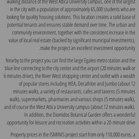
walking distance of the West Attica University campus, one of the largest
in the city with a population of approximately 65,000 students who are
looking for quality housing solutions. This location creates a solid base of
potential tenants and ensures stable demand over time. The urban and
community environment, together with the consistent increase in the
value of local real estate (backed by significant municipal investments),
make the project an excellent investment opportunity.
Nearby to the project you can find the large Egaleo metro station and the
blue line connecting to the city center and the airport (20 minutes walk or
6 minutes drive), the River West shopping center and outlet with a wealth
of popular stores including IKEA, Decathlon and Jumbo (about 12
minutes walk), a variety of restaurants, cafes and taverns (5 minutes
walk), supermarkets, pharmacies and various shops (5 minutes walk),
and of course the West Attica University campus (about 12 minutes walk).
In addition, the Diomidos Botanical Garden offers a wonderful
opportunity for leisure and recreation activities within a 20-minute drive.
Property prices in the ISMINIS project start from only 110,000 euros, a