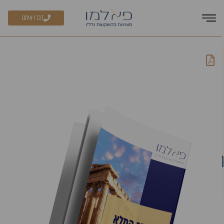
במערכת!
דברו איתנו
להורדת המדריך המלא למשקיע לחצו כאן