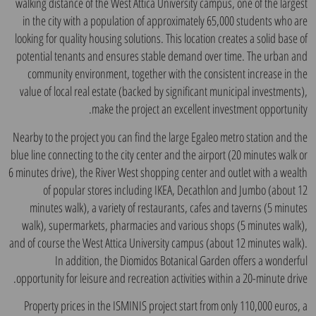
walking distance of the West Attica University campus, one of the largest
in the city with a population of approximately 65,000 students who are
looking for quality housing solutions. This location creates a solid base of
potential tenants and ensures stable demand over time. The urban and
community environment, together with the consistent increase in the
value of local real estate (backed by significant municipal investments),
make the project an excellent investment opportunity.
Nearby to the project you can find the large Egaleo metro station and the
blue line connecting to the city center and the airport (20 minutes walk or
6 minutes drive), the River West shopping center and outlet with a wealth
of popular stores including IKEA, Decathlon and Jumbo (about 12
minutes walk), a variety of restaurants, cafes and taverns (5 minutes
walk), supermarkets, pharmacies and various shops (5 minutes walk),
and of course the West Attica University campus (about 12 minutes walk).
In addition, the Diomidos Botanical Garden offers a wonderful
opportunity for leisure and recreation activities within a 20-minute drive.
Property prices in the ISMINIS project start from only 110,000 euros, a