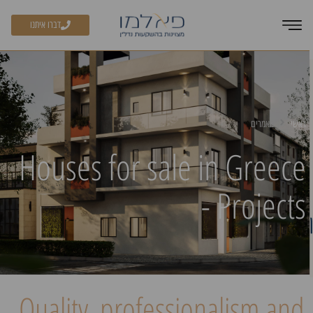
דברו איתנו
ראשי
מאמרים
Houses for sale in Greece
- Projects
Quality, professionalism and