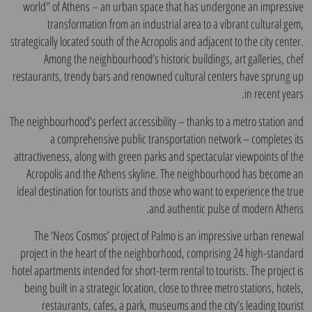
world" of Athens – an urban space that has undergone an impressive
transformation from an industrial area to a vibrant cultural gem,
strategically located south of the Acropolis and adjacent to the city center.
Among the neighbourhood’s historic buildings, art galleries, chef
restaurants, trendy bars and renowned cultural centers have sprung up
in recent years.
The neighbourhood’s perfect accessibility – thanks to a metro station and
a comprehensive public transportation network – completes its
attractiveness, along with green parks and spectacular viewpoints of the
Acropolis and the Athens skyline. The neighbourhood has become an
ideal destination for tourists and those who want to experience the true
and authentic pulse of modern Athens.
The ‘Neos Cosmos’ project of Palmo is an impressive urban renewal
project in the heart of the neighborhood, comprising 24 high-standard
hotel apartments intended for short-term rental to tourists. The project is
being built in a strategic location, close to three metro stations, hotels,
restaurants, cafes, a park, museums and the city’s leading tourist