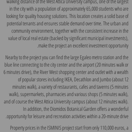
walking distance of the West Attica University campus, one of the largest
in the city with a population of approximately 65,000 students who are
looking for quality housing solutions. This location creates a solid base of
potential tenants and ensures stable demand over time. The urban and
community environment, together with the consistent increase in the
value of local real estate (backed by significant municipal investments),
make the project an excellent investment opportunity.
Nearby to the project you can find the large Egaleo metro station and the
blue line connecting to the city center and the airport (20 minutes walk or
6 minutes drive), the River West shopping center and outlet with a wealth
of popular stores including IKEA, Decathlon and Jumbo (about 12
minutes walk), a variety of restaurants, cafes and taverns (5 minutes
walk), supermarkets, pharmacies and various shops (5 minutes walk),
and of course the West Attica University campus (about 12 minutes walk).
In addition, the Diomidos Botanical Garden offers a wonderful
opportunity for leisure and recreation activities within a 20-minute drive.
Property prices in the ISMINIS project start from only 110,000 euros, a