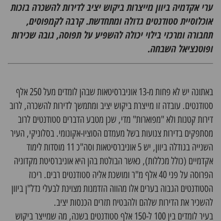
ערי אקדמיה ביוון מייצרות ביקוש יציב לדירות להשכרה בזכות
אוכלוסיית סטודנטים גדולה ומתחדשת. קרבה לקמפוסים,
תחבורה ומרכזי בילוי יכולה להשפיע על תפוסה, גובה שכירות
ופוטנציאל השבחה.
באתונה יש לא פחות מ-13 אוניברסיטאות שבהן לומדים מעל 250 אלף
סטודנטים. עובדה זו מייצרת ביקוש יציב ומתמשך לדירות להשכרה, לרוב
דירות קטנות ולא "מפוארות" מדי, שכן מטבע הדברים סטודנטים לרוב
מסתפקים בדירות צנועות בשל מעמדם הסוציו-אקונומי. בסלוניקי, העיר
השנייה בגודלה ביוון, יש 5 אוניברסיטאות וסה"כ 11 מוסדות לימוד
אקדמיים (כולל מכללות), כאשר הבולטת בהן היא אוניברסיטת מקדוניה
הפרוסה על פני 40 אלף מ"ר ומושכת אליה סטודנטים רבים. ריכוז
הסטודנטים הגבוה בערים אלו מהווה הזדמנות מצוינת לבעלי
נדל"ן ביוון
להשכיר את הדירות שלהם ולהבטיח תזרים הכנסות יציב.
בעיר לומדים בין 100 ל-150 אלף סטודנטים בשנה, מה שמייצר ביקוש